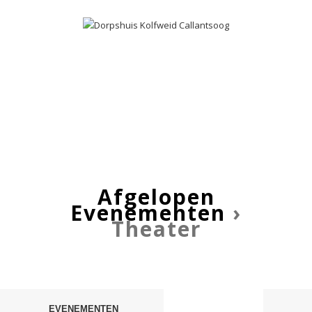
Afgelopen
Evenementen
›
Theater
Evenementen
EVENEMENTEN