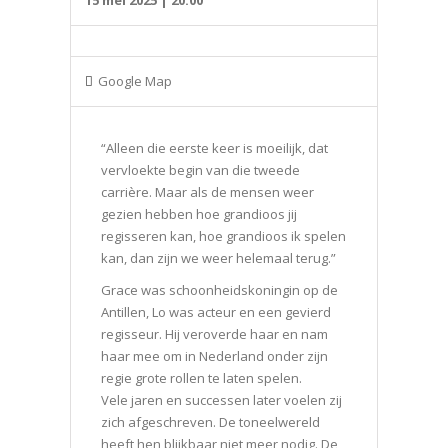
Google Map
“Alleen die eerste keer is moeilijk, dat
vervloekte begin van die tweede
carrière. Maar als de mensen weer
gezien hebben hoe grandioos jij
regisseren kan, hoe grandioos ik spelen
kan, dan zijn we weer helemaal terug.”
Grace was schoonheidskoningin op de
Antillen, Lo was acteur en een gevierd
regisseur. Hij veroverde haar en nam
haar mee om in Nederland onder zijn
regie grote rollen te laten spelen.
Vele jaren en successen later voelen zij
zich afgeschreven. De toneelwereld
heeft hen blijkbaar niet meer nodig. De