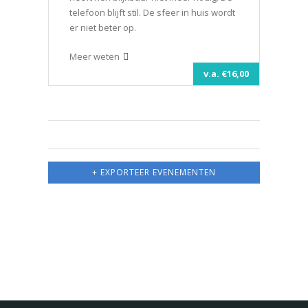
telefoon blijft stil. De sfeer in huis wordt
er niet beter op.
Meer weten
v.a. €16,00
+ EXPORTEER EVENEMENTEN