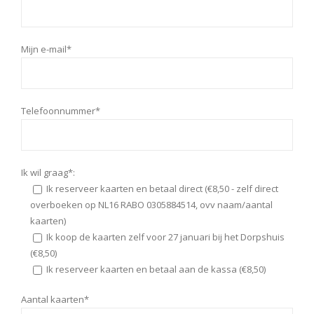
Mijn e-mail*
Telefoonnummer*
Ik wil graag*:
Ik reserveer kaarten en betaal direct (€8,50 - zelf direct
overboeken op NL16 RABO 0305884514, ovv naam/aantal
kaarten)
Ik koop de kaarten zelf voor 27 januari bij het Dorpshuis
(€8,50)
Ik reserveer kaarten en betaal aan de kassa (€8,50)
Aantal kaarten*