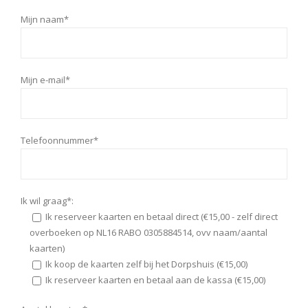
Mijn naam*
Mijn e-mail*
Telefoonnummer*
Ik wil graag*:
Ik reserveer kaarten en betaal direct (€15,00 - zelf direct
overboeken op NL16 RABO 0305884514, ovv naam/aantal
kaarten)
Ik koop de kaarten zelf bij het Dorpshuis (€15,00)
Ik reserveer kaarten en betaal aan de kassa (€15,00)