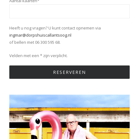
Aantal kaarten*
Heeft u nog vragen? U kunt contact opnemen via
ingmar@dorpshuiscallantsoog.nl
of bellen met 06 300 595 68.
Velden met een * zijn verplicht.