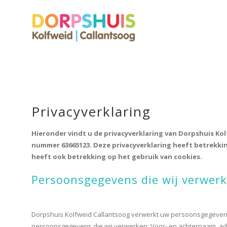
Privacyverklaring
Hieronder vindt u de privacyverklaring van Dorpshuis Ko
nummer 63665123. Deze privacyverklaring heeft betrekk
heeft ook betrekking op het gebruik van cookies.
Persoonsgegevens die wij verwer
Dorpshuis Kolfweid Callantsoog verwerkt uw persoonsgegevens 
persoonsgegevens die wij verwerken: Voor- en achternaam, a