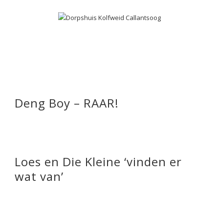
Deng Boy – RAAR!
Loes en Die Kleine ‘vinden er
wat van’