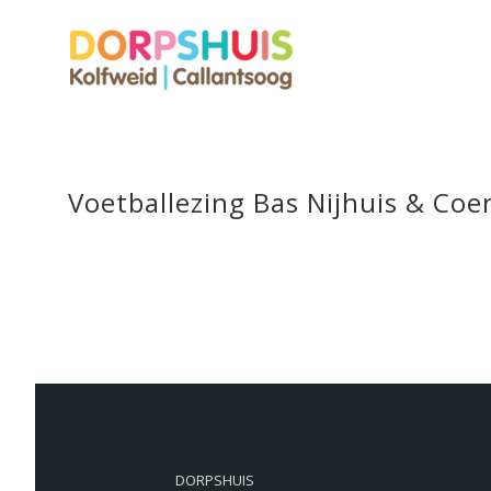
Voetballezing Bas Nijhuis & Coe
DORPSHUIS