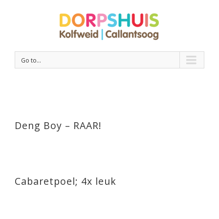
Go to...
Deng Boy – RAAR!
Cabaretpoel; 4x leuk